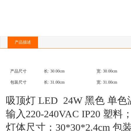
产品描述
产品尺寸
长:
30.00
cm
宽:
30.00
cm
包装尺寸
长:
31.00
cm
宽:
31.00
cm
吸顶灯 LED  24W 黑色 单色温
输入220-240VAC IP20 塑料；
灯体尺寸：30*30*2.4cm 包装尺寸