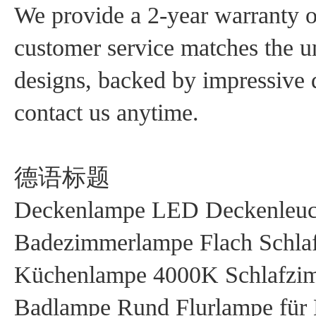
We provide a 2-year warranty o
customer service matches the 
designs, backed by impressive qu
contact us anytime.
德语标题
Deckenlampe LED Deckenleuc
Badezimmerlampe Flach Schla
Küchenlampe 4000K Schlafzi
Badlampe Rund Flurlampe für 