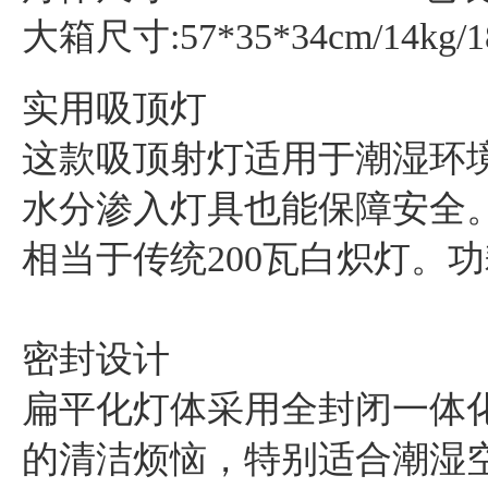
大箱尺寸:57*35*34cm/14kg/1
‌实用吸顶灯‌
这款吸顶射灯适用于潮湿环
水分渗入灯具也能保障安全。
相当于传统200瓦白炽灯。
‌密封设计‌
扁平化灯体采用全封闭一体
的清洁烦恼，特别适合潮湿