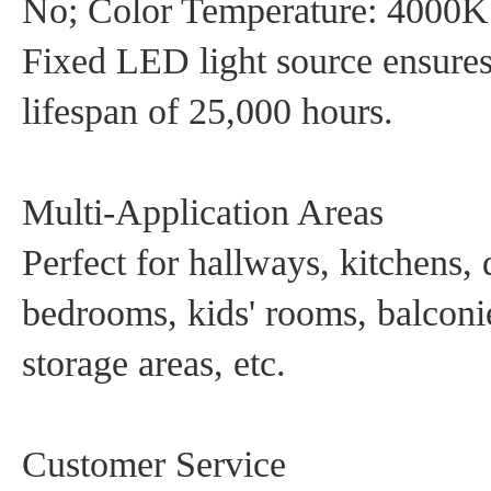
No; Color Temperature: 4000K N
Fixed LED light source ensures
lifespan of 25,000 hours.
‌Multi-Application Areas‌
Perfect for hallways, kitchens,
bedrooms, kids' rooms, balconie
storage areas, etc.
‌Customer Service‌