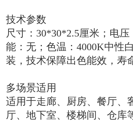
‌技术参数‌
尺寸：
30*30*2.5
厘米；电压：
能：无；色温：4000K中性
装，技术保障出色能效，寿命长
‌多场景适用‌
适用于走廊、厨房、餐厅、
厅、地下室、楼梯间、仓库