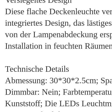
Diese flache Deckenleuchte ver
integriertes Design, das lästig
von der Lampenabdeckung erspar
Installation in feuchten Räumen
Technische Details
Abmessung: 30*30*2.5cm; Spa
Dimmbar: Nein; Farbtemperatur
Kunststoff; Die LEDs Leuchtmit