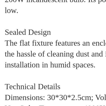
low.
‌Sealed Design‌
The flat fixture features an enc
the hassle of cleaning dust and 
installation in humid spaces.
‌Technical Details‌
Dimensions:
30*30*2.5
cm; Vo