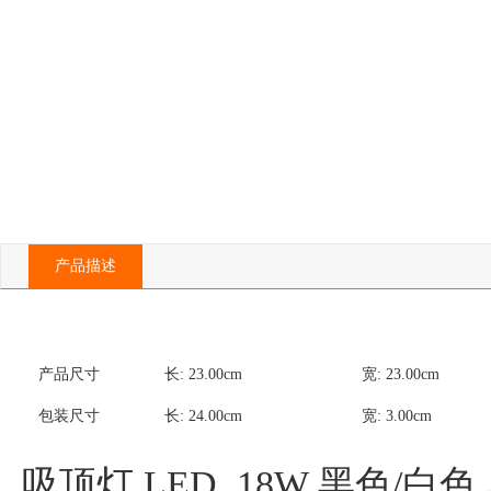
产品描述
产品尺寸
长:
23.00
cm
宽:
23.00
cm
包装尺寸
长:
24.00
cm
宽:
3.00
cm
吸顶灯 LED  18W 黑色/白色 单