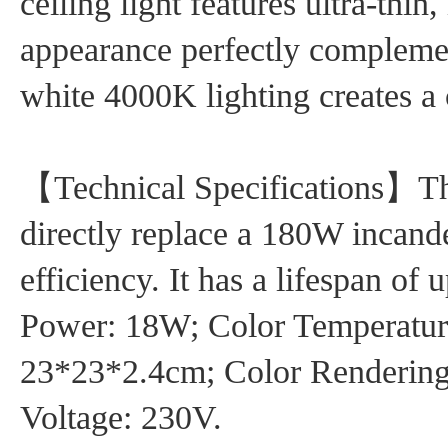
ceiling light features ultra-thin
appearance perfectly complemen
white 4000K lighting creates a
【Technical Specifications】Th
directly replace a 180W incand
efficiency. It has a lifespan o
Power: 18W; Color Temperatur
23*23*2.4cm; Color Rendering 
Voltage: 230V.