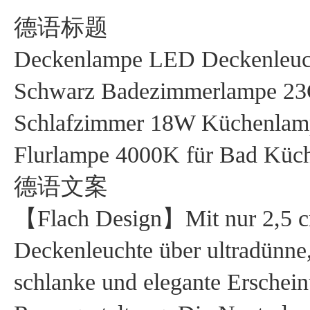
德语标题
Deckenlampe LED Deckenleuch
Schwarz Badezimmerlampe 23
Schlafzimmer 18W Küchenlam
Flurlampe 4000K für Bad Küch
德语文案
【Flach Design】Mit nur 2,5 c
Deckenleuchte über ultradünne,
schlanke und elegante Erscheinu