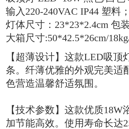
输入220-240VAC IP44 塑料；
灯体尺寸：23*23*2.4cm 包装尺寸
大箱尺寸:50*42.5*26cm/18kg/
【超薄设计】这款LED吸顶
条。纤薄优雅的外观完美适配
色营造温馨舒适氛围。
【技术参数】这款优质18W
加节能高效。使用寿命长达25