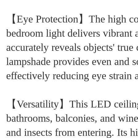
【Eye Protection】The high colo
bedroom light delivers vibrant a
accurately reveals objects' true
lampshade provides even and sof
effectively reducing eye strain 
【Versatility】This LED ceiling l
bathrooms, balconies, and wine 
and insects from entering. Its h