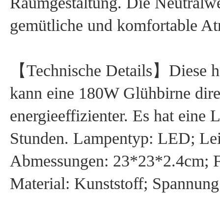
Raumgestaltung. Die Neutralwe
gemütliche und komfortable A
【Technische Details】Diese 
kann eine 180W Glühbirne direk
energieeffizienter. Es hat eine
Stunden. Lampentyp: LED; Lei
Abmessungen: 23*23*2.4cm; F
Material: ‎Kunststoff; Spannun