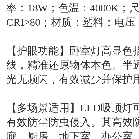
率：18W；色温：4000K；尺
CRI>80；材质：塑料；电压：
【护眼功能】卧室灯高显色指
线，精准还原物体本色。半
光无频闪，有效减少并保护
【多场景适用】LED吸顶灯
有效防尘防虫侵入。其高效
廊、厨房、地下室、办公室