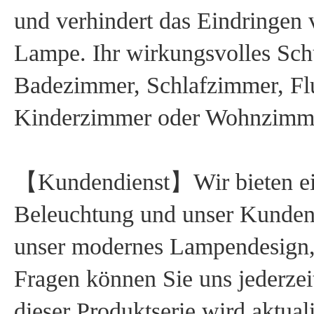
und verhindert das Eindringen 
Lampe. Ihr wirkungsvolles Schu
Badezimmer, Schlafzimmer, Flu
Kinderzimmer oder Wohnzimm
【Kundendienst】Wir bieten eine
Beleuchtung und unser Kundense
unser modernes Lampendesign, d
Fragen können Sie uns jederze
dieser Produktserie wird aktual