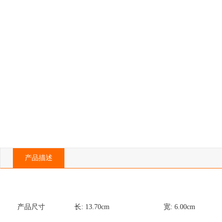
产品描述
产品尺寸
长:
13.70
cm
宽:
6.00
cm