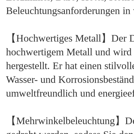
Beleuchtungsanforderungen in
【Hochwertiges Metall】Der De
hochwertigem Metall und wird 
hergestellt. Er hat einen stilvol
Wasser- und Korrosionsbeständi
umweltfreundlich und energieeff
【Mehrwinkelbeleuchtung】De