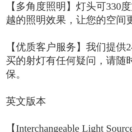
【多角度照明】灯头可330
越的照明效果，让您的空间
【优质客户服务】我们提供2
买的射灯有任何疑问，请随
保。
英文版本
【Interchangeable Light Source