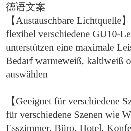
德语文案
【Austauschbare Lichtquelle】 
flexibel verschiedene GU10-Le
unterstützen eine maximale Lei
Bedarf warmeweiß, kaltlwei
auswählen
【Geeignet für verschiedene S
für verschiedene Szenen wie 
Esszimmer, Büro, Hotel, Konfer