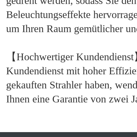
gedreht werden, sodass Sie den
Beleuchtungseffekte hervorrag
um Ihren Raum gemütlicher un
【Hochwertiger Kundendienst】
Kundendienst mit hoher Effizi
gekauften Strahler haben, wende
Ihnen eine Garantie von zwei J