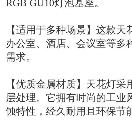
RGB GU10灯泡基座。
【适用于多种场景】这款天
办公室、酒店、会议室等多
需求。
【优质金属材质】天花灯采
层处理。它拥有时尚的工业
蚀特性，经久耐用且环保节