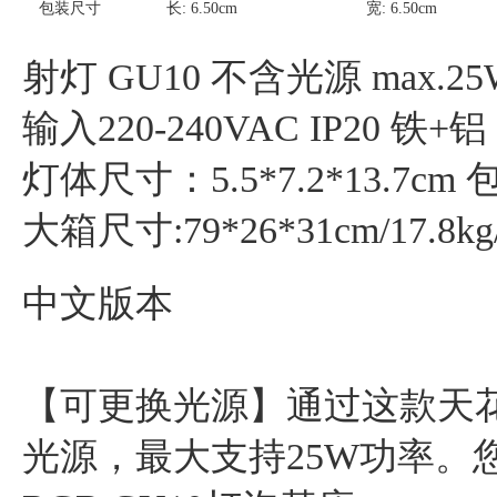
包装尺寸
长:
6.50
cm
宽:
6.50
cm
射灯 GU10 不含光源 max.25W
输入220-240VAC IP20 铁+铝
灯体尺寸：5.5*7.2*13.7cm 包装
大箱尺寸:79*26*31cm/17.8kg/
中文版本
【可更换光源】通过这款天花
光源，最大支持25W功率。