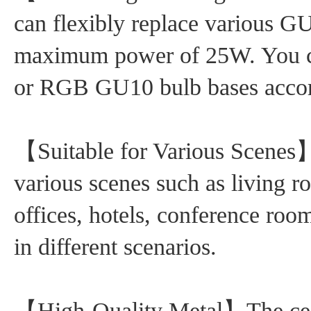
can flexibly replace various GU
maximum power of 25W. You ca
or RGB GU10 bulb bases accor
【Suitable for Various Scenes】Th
various scenes such as living 
offices, hotels, conference room
in different scenarios.
【High-Quality Metal】The ceili