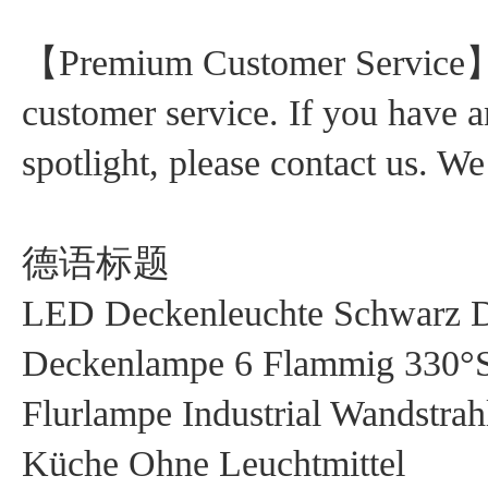
【Premium Customer Service】We
customer service. If you have 
spotlight, please contact us. W
德语标题
LED Deckenleuchte Schwarz D
Deckenlampe 6 Flammig 330°
Flurlampe Industrial Wandstra
Küche Ohne Leuchtmittel