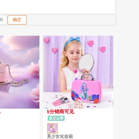
确定
见
¥分销商可见
固定运费
美少女化妆箱