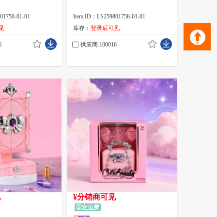
01750-01-01
Item ID：LS259801758-01-01
见
库存：
登录后可见
6
供应商:100016
见
¥分销商可见
固定运费