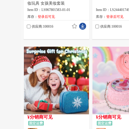
妆玩具 女孩美妆套装
Item ID：LS967801583-01-01
Item ID：LS244401749
库存：
登录后可见
库存：
登录后可见
供应商:100016
供应商:100016
¥分销商可见
¥分销商可见
固定运费
固定运费