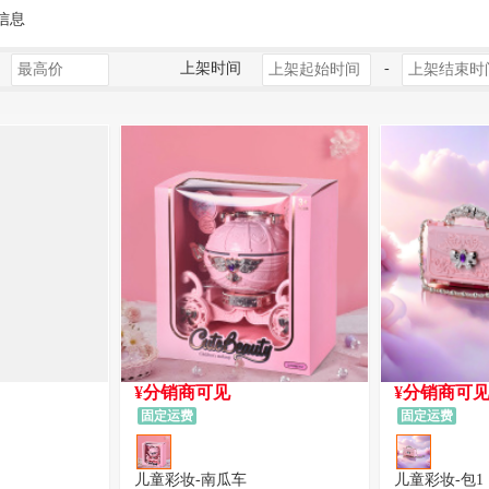
信息
上架时间
-
¥分销商可见
¥分销商可
固定运费
固定运费
儿童彩妆-南瓜车
儿童彩妆-包1