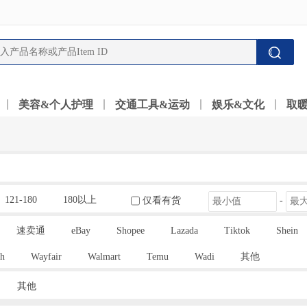
美容&个人护理
交通工具&运动
娱乐&文化
取
121-180
180以上
仅看有货
-
速卖通
eBay
Shopee
Lazada
Tiktok
Shein
h
Wayfair
Walmart
Temu
Wadi
其他
其他