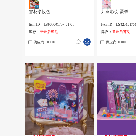
雪花彩妆包
儿童彩妆-蛋糕
Item ID：LS967001757-01-01
Item ID：LS825101751
库存：
登录后可见
库存：
登录后可见
供应商:100016
供应商:100016