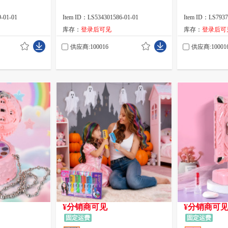
-01-01
Item ID：LS534301586-01-01
Item ID：LS7937
库存：
登录后可见
库存：
登录后可
供应商:100016
供应商:10001
¥分销商可见
¥分销商可
固定运费
固定运费