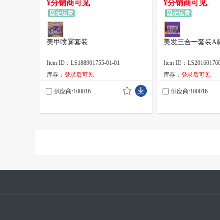
¥分销商可见
¥分销商可见
固定运费
固定运费
美甲喷雾套装
美发三合一套装A
Item ID：LS188901755-01-01
Item ID：LS201601760
库存：
登录后可见
库存：
登录后可见
供应商:100016
供应商:100016