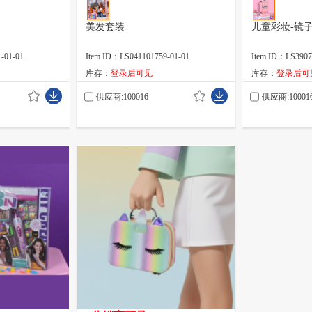
美发套装
儿童彩妆-镜
-01-01
Item ID：LS041101759-01-01
Item ID：LS3907
库存：
登录后可见
库存：
登录后可
供应商:100016
供应商:10001