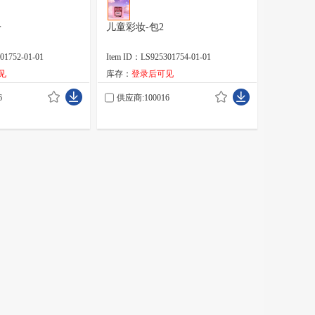
子
儿童彩妆-包2
01752-01-01
Item ID：LS925301754-01-01
见
库存：
登录后可见
6
供应商:100016