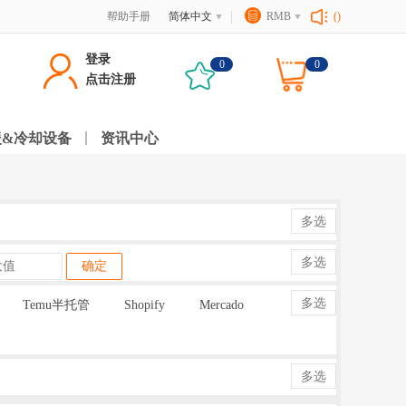
帮助手册
简体中文
RMB
()
登录
0
0
点击注册
暖&冷却设备
资讯中心
多选
多选
确定
多选
Temu半托管
Shopify
Mercado
多选