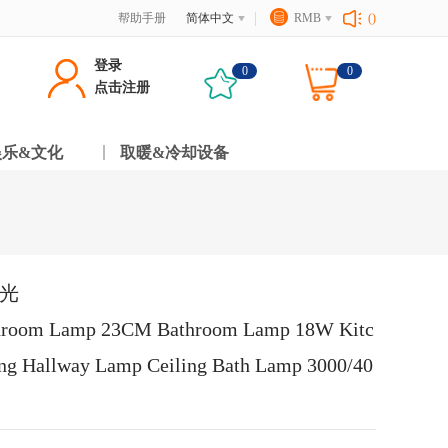
帮助手册
简体中文
RMB
()
登录
0
0
点击注册
娱乐&文化
取暖&冷却设备
性光
 Bedroom Lamp 23CM Bathroom Lamp 18W Kitc
ing Hallway Lamp Ceiling Bath Lamp 3000/40