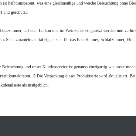
st halbtransparent, was eine gleichmäßige und weiche Beleuchtung ohne Ble
t und geschützt.
dezimmer, auf dem Balkon und im Weinkeller eingesetzt werden und verhind
les Schutzmantelmaterial eignet sich für das Badezimmer, Schlafzimmer, Flur,
 Beleuchtung und unser Kundenservice ist genauso einzigartig wie unser mod
rzeit kontaktieren. ※Die Verpackung dieser Produktserie wird aktualisiert. Bei
ktdetailseite als maßgeblich.