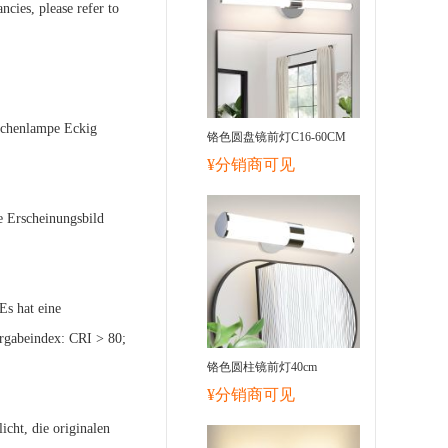
ncies, please refer to
chenlampe Eckig
铬色圆盘镜前灯C16-60CM
¥分销商可见
e Erscheinungsbild
Es hat eine
rgabeindex: CRI > 80;
铬色圆柱镜前灯40cm
¥分销商可见
cht, die originalen