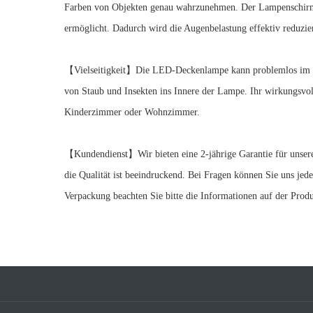
Farben von Objekten genau wahrzunehmen. Der Lampenschirm i
ermöglicht. Dadurch wird die Augenbelastung effektiv reduzier
【Vielseitigkeit】Die LED-Deckenlampe kann problemlos im Ba
von Staub und Insekten ins Innere der Lampe. Ihr wirkungsvol
Kinderzimmer oder Wohnzimmer.
【Kundendienst】Wir bieten eine 2-jährige Garantie für unsere
die Qualität ist beeindruckend. Bei Fragen können Sie uns jede
Verpackung beachten Sie bitte die Informationen auf der Produ