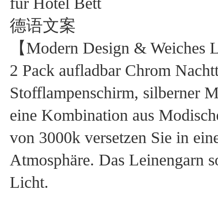
für Hotel Bett
德语文案
【Modern Design & Weiches L
2 Pack aufladbar Chrom Nachtt
Stofflampenschirm, silberner M
eine Kombination aus Modisch
von 3000k versetzen Sie in ein
Atmosphäre. Das Leinengarn so
Licht.