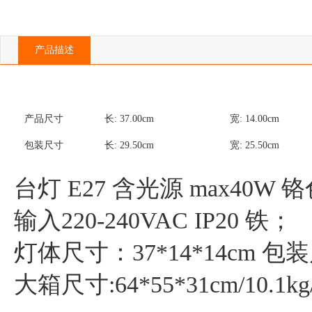
产品描述
产品尺寸
长:
37.00
cm
宽:
14.00
cm
包装尺寸
长:
29.50
cm
宽:
25.50
cm
台灯 E27 含光源 max40W 铬色
输入220-240VAC IP20 铁；

灯体尺寸：37*14*14cm 包装尺寸:
大箱尺寸:64*55*31cm/10.1kg/