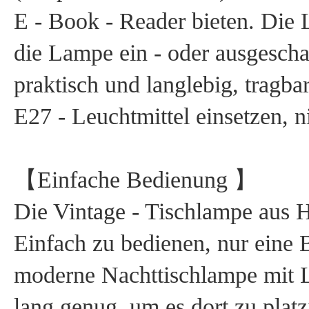
E - Book - Reader bieten. Die L
die Lampe ein - oder ausgeschalt
praktisch und langlebig, tragb
E27 - Leuchtmittel einsetzen, n
【Einfache Bedienung 】
Die Vintage - Tischlampe aus Ho
Einfach zu bedienen, nur eine 
moderne Nachttischlampe mit L
lang genug, um es dort zu platz