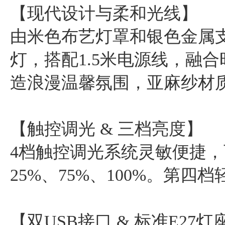
【现代设计与柔和光线】
由米色布艺灯罩和银色金属
灯，搭配1.5米电源线，融合
造浪漫温馨氛围，亚麻纱材
【触控调光 & 三档亮度】
4档触控调光系统灵敏便捷
25%、75%、100%。第四
【双USB接口 & 标准E27灯