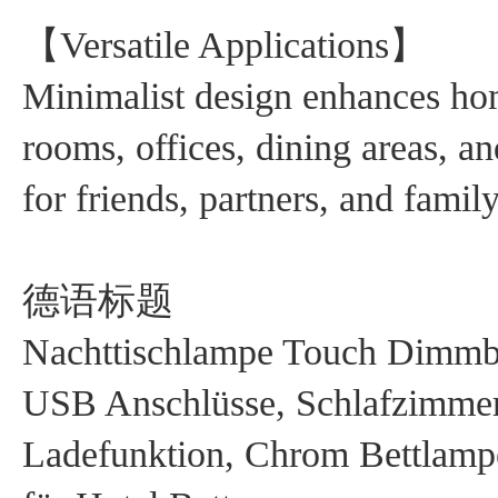
【Versatile Applications】
Minimalist design enhances hom
rooms, offices, dining areas, a
for friends, partners, and fami
德语标题
Nachttischlampe Touch Dimmba
USB Anschlüsse, Schlafzimmer
Ladefunktion, Chrom Bettlampe