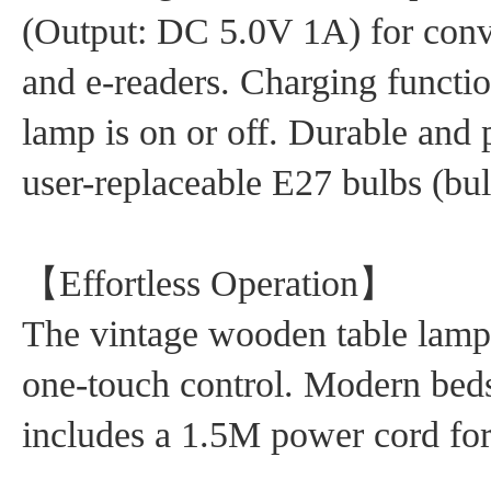
(Output: DC 5.0V 1A) for conve
and e-readers. Charging functio
lamp is on or off. Durable and p
user-replaceable E27 bulbs (bul
【Effortless Operation】
The vintage wooden table lamp 
one-touch control. Modern beds
includes a 1.5M power cord for