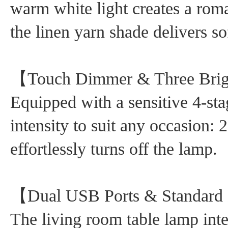
warm white light creates a rom
the linen yarn shade delivers s
【Touch Dimmer & Three Brig
Equipped with a sensitive 4-st
intensity to suit any occasion
effortlessly turns off the lamp.
【Dual USB Ports & Standard
The living room table lamp int